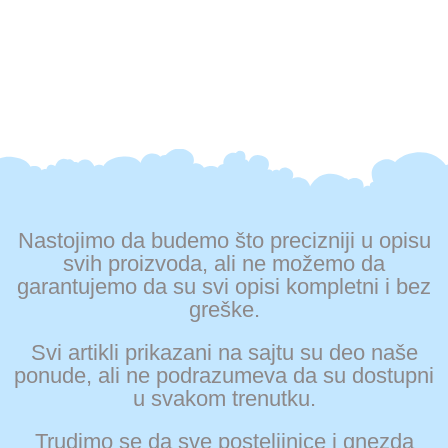
Nastojimo da budemo što precizniji u opisu
svih proizvoda, ali ne možemo da
garantujemo da su svi opisi kompletni i bez
greške.
Svi artikli prikazani na sajtu su deo naše
ponude, ali ne podrazumeva da su dostupni
u svakom trenutku.
Trudimo se da sve posteljinice i gnezda