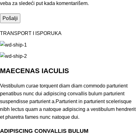
veba za sledeći put kada komentarišem.
TRANSPORT I ISPORUKA
MAECENAS IACULIS
Vestibulum curae torquent diam diam commodo parturient
penatibus nunc dui adipiscing convallis bulum parturient
suspendisse parturient a.Parturient in parturient scelerisque
nibh lectus quam a natoque adipiscing a vestibulum hendrerit
et pharetra fames nunc natoque dui.
ADIPISCING CONVALLIS BULUM