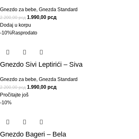
Gnezdo za bebe
,
Gnezda Standard
1.990,00
рсд
2.200,00
рсд
Dodaj u korpu
-10%
Rasprodato
Gnezdo Sivi Leptirići – Siva
Gnezdo za bebe
,
Gnezda Standard
1.990,00
рсд
2.200,00
рсд
Pročitajte još
-10%
Gnezdo Bageri – Bela