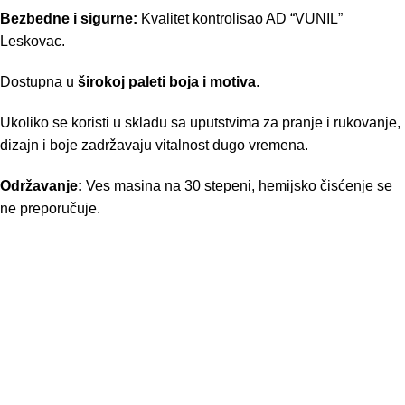
Bezbedne i sigurne:
Kvalitet kontrolisao AD “VUNIL”
Leskovac.
Dostupna u
širokoj paleti boja i motiva
.
Ukoliko se koristi u skladu sa uputstvima za pranje i rukovanje,
dizajn i boje zadržavaju vitalnost dugo vremena.
Održavanje:
Ves masina na 30 stepeni, hemijsko čisćenje se
ne preporučuje.