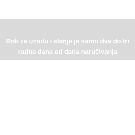
Rok za izradu i slanje je samo dva do tri
radna dana od dana naručivanja