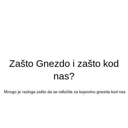
Zašto Gnezdo i zašto kod
nas?
Mnogo je razloga zašto da se odlučite za kupovinu gnezda kod nas