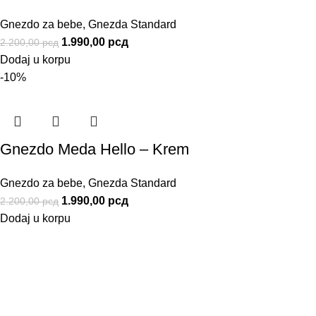
Gnezdo za bebe
,
Gnezda Standard
1.990,00
рсд
2.200,00
рсд
Dodaj u korpu
-10%
Gnezdo Meda Hello – Krem
Gnezdo za bebe
,
Gnezda Standard
1.990,00
рсд
2.200,00
рсд
Dodaj u korpu
Informacije
Uslovi Korišćenja
Politika privatnosti