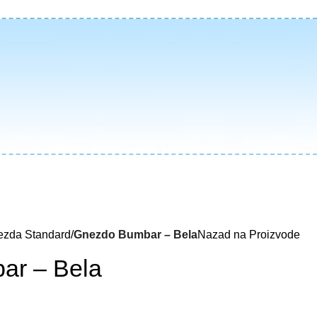
zda Standard
Gnezdo Bumbar – Bela
Nazad na Proizvode
ar – Bela