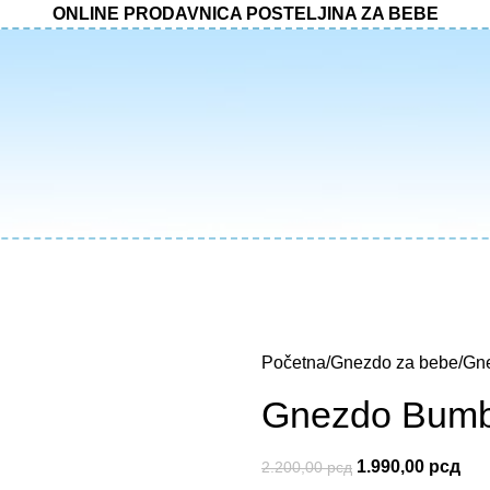
ONLINE PRODAVNICA POSTELJINA ZA BEBE
Početna
Gnezdo za bebe
Gne
Gnezdo Bumb
1.990,00
рсд
2.200,00
рсд