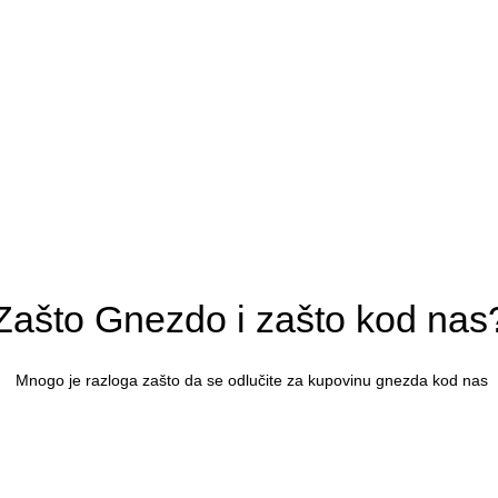
Zašto Gnezdo i zašto kod nas
Mnogo je razloga zašto da se odlučite za kupovinu gnezda kod nas