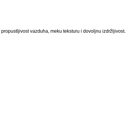
ropustljivost vazduha, meku teksturu i dovoljnu izdržljivost.