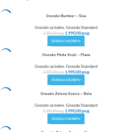
Gnezdo Bumbar – Siva
-10%
Gnezdo za bebe
,
Gnezda Standard
1.990,00
рсд
2.200,00
рсд
DODAJ U KORPU
Gnezdo Meda Vozić – Plava
-10%
Gnezdo za bebe
,
Gnezda Standard
1.990,00
рсд
2.200,00
рсд
DODAJ U KORPU
Gnezdo Zelene Sovice – Bela
-10%
Gnezdo za bebe
,
Gnezda Standard
1.990,00
рсд
2.200,00
рсд
DODAJ U KORPU