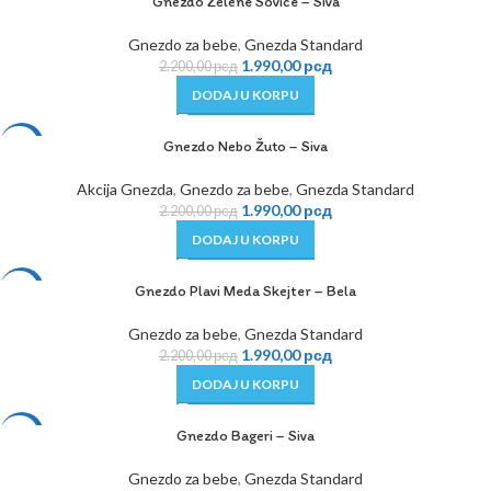
Gnezdo Zelene Sovice – Siva
-10%
Gnezdo za bebe
,
Gnezda Standard
1.990,00
рсд
2.200,00
рсд
DODAJ U KORPU
Gnezdo Nebo Žuto – Siva
-10%
Akcija Gnezda
,
Gnezdo za bebe
,
Gnezda Standard
1.990,00
рсд
2.200,00
рсд
DODAJ U KORPU
Gnezdo Plavi Meda Skejter – Bela
-10%
Gnezdo za bebe
,
Gnezda Standard
1.990,00
рсд
2.200,00
рсд
DODAJ U KORPU
Gnezdo Bageri – Siva
-10%
Gnezdo za bebe
,
Gnezda Standard