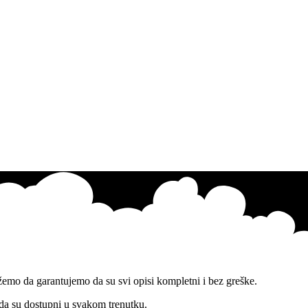
žemo da garantujemo da su svi opisi kompletni i bez greške.
 da su dostupni u svakom trenutku.