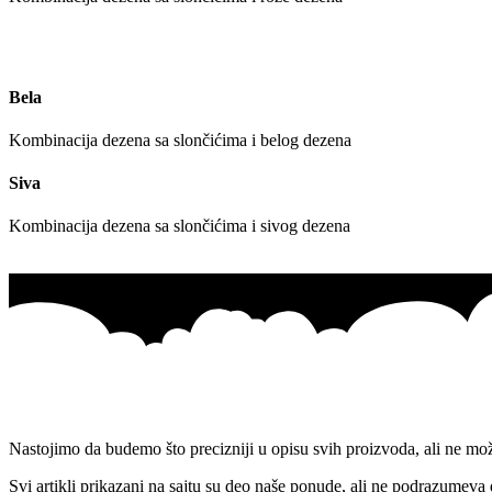
Bela
Kombinacija dezena sa slončićima i belog dezena
Siva
Kombinacija dezena sa slončićima i sivog dezena
Nastojimo da budemo što precizniji u opisu svih proizvoda, ali ne mo
Svi artikli prikazani na sajtu su deo naše ponude, ali ne podrazumeva