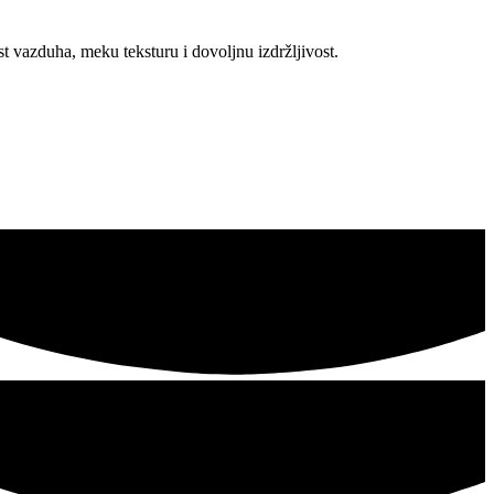
t vazduha, meku teksturu i dovoljnu izdržljivost.