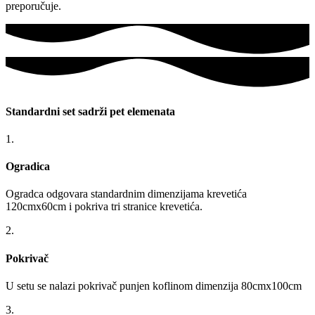
preporučuje.
Standardni set sadrži pet elemenata
1.
Ogradica
Ogradca odgovara standardnim dimenzijama krevetića
120cmx60cm i pokriva tri stranice krevetića.
2.
Pokrivač
U setu se nalazi pokrivač punjen koflinom dimenzija 80cmx100cm
3.