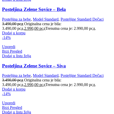
Posteljina Zelene Sovice – Bela
Posteljina za bebe
,
Model Standard
,
Posteljine Standard Dečaci
3.490,00
рсд
Originalna cena je bila:
3.490,00 рсд.
2.990,00
рсд
Trenutna cena je: 2.990,00 рсд.
Dodaj u korpu
-14%
Uporedi
Brzi Pregled
Dodaj u listu želja
Posteljina Zelene Sovice – Siva
Posteljina za bebe
,
Model Standard
,
Posteljine Standard Dečaci
3.490,00
рсд
Originalna cena je bila:
3.490,00 рсд.
2.990,00
рсд
Trenutna cena je: 2.990,00 рсд.
Dodaj u korpu
-14%
Uporedi
Brzi Pregled
Dodaj u listu želja