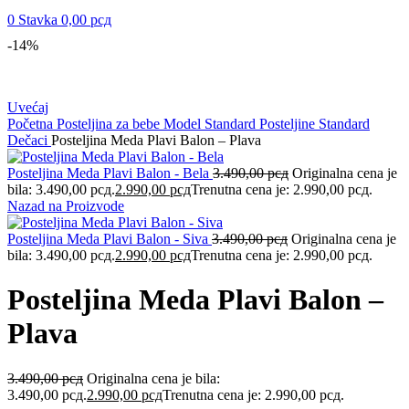
0
Stavka
0,00
рсд
-14%
Uvećaj
Početna
Posteljina za bebe
Model Standard
Posteljine Standard
Dečaci
Posteljina Meda Plavi Balon – Plava
Posteljina Meda Plavi Balon - Bela
3.490,00
рсд
Originalna cena je
bila: 3.490,00 рсд.
2.990,00
рсд
Trenutna cena je: 2.990,00 рсд.
Nazad na Proizvode
Posteljina Meda Plavi Balon - Siva
3.490,00
рсд
Originalna cena je
bila: 3.490,00 рсд.
2.990,00
рсд
Trenutna cena je: 2.990,00 рсд.
Posteljina Meda Plavi Balon –
Plava
3.490,00
рсд
Originalna cena je bila:
3.490,00 рсд.
2.990,00
рсд
Trenutna cena je: 2.990,00 рсд.