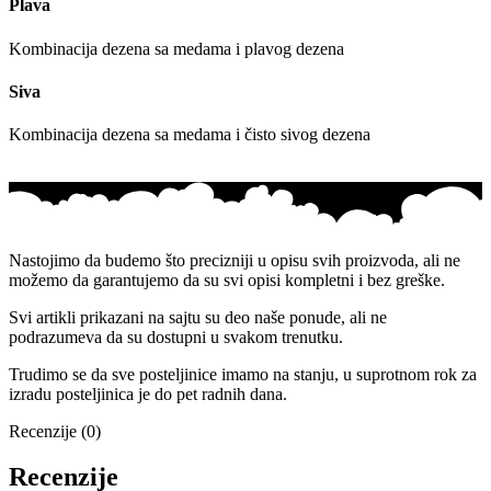
Plava
Kombinacija dezena sa medama i plavog dezena
Siva
Kombinacija dezena sa medama i čisto sivog dezena
Nastojimo da budemo što precizniji u opisu svih proizvoda, ali ne
možemo da garantujemo da su svi opisi kompletni i bez greške.
Svi artikli prikazani na sajtu su deo naše ponude, ali ne
podrazumeva da su dostupni u svakom trenutku.
Trudimo se da sve posteljinice imamo na stanju, u suprotnom rok za
izradu posteljinica je do pet radnih dana.
Recenzije (0)
Recenzije