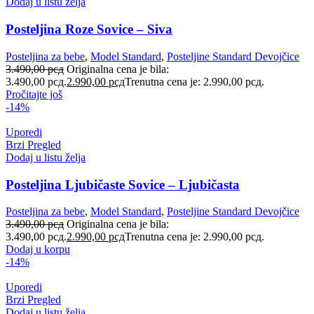
Dodaj u listu želja
Posteljina Roze Sovice – Siva
Posteljina za bebe
,
Model Standard
,
Posteljine Standard Devojčice
3.490,00
рсд
Originalna cena je bila:
3.490,00 рсд.
2.990,00
рсд
Trenutna cena je: 2.990,00 рсд.
Pročitajte još
-14%
Uporedi
Brzi Pregled
Dodaj u listu želja
Posteljina Ljubičaste Sovice – Ljubičasta
Posteljina za bebe
,
Model Standard
,
Posteljine Standard Devojčice
3.490,00
рсд
Originalna cena je bila:
3.490,00 рсд.
2.990,00
рсд
Trenutna cena je: 2.990,00 рсд.
Dodaj u korpu
-14%
Uporedi
Brzi Pregled
Dodaj u listu želja