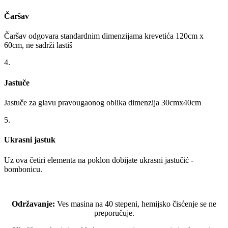
Čaršav
Čaršav odgovara standardnim dimenzijama krevetića 120cm x
60cm, ne sadrži lastiš
4.
Jastuče
Jastuče za glavu pravougaonog oblika dimenzija 30cmx40cm
5.
Ukrasni jastuk
Uz ova četiri elementa na poklon dobijate ukrasni jastučić -
bombonicu.
Održavanje:
Ves masina na 40 stepeni, hemijsko čisćenje se ne
preporučuje.