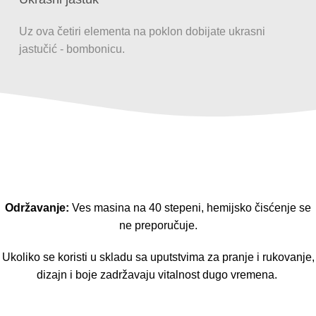
Uz ova četiri elementa na poklon dobijate ukrasni
jastučić - bombonicu.
Održavanje:
Ves masina na 40 stepeni, hemijsko čisćenje se
ne preporučuje.
Ukoliko se koristi u skladu sa uputstvima za pranje i rukovanje,
dizajn i boje zadržavaju vitalnost dugo vremena.