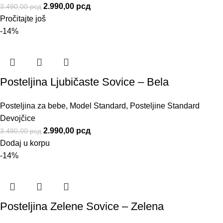
2.990,00
рсд
3.490,00
рсд
Pročitajte još
-14%
Posteljina Ljubičaste Sovice – Bela
Posteljina za bebe
,
Model Standard
,
Posteljine Standard
Devojčice
2.990,00
рсд
3.490,00
рсд
Dodaj u korpu
-14%
Posteljina Zelene Sovice – Zelena