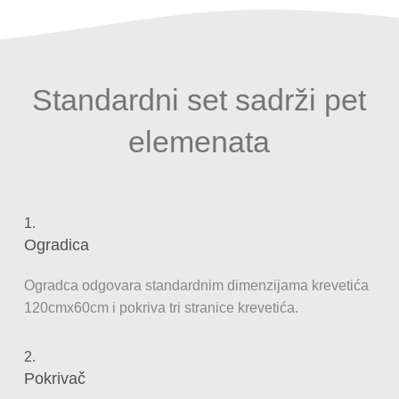
Standardni set sadrži pet
elemenata
1.
Ogradica
Ogradca odgovara standardnim dimenzijama krevetića
120cmx60cm i pokriva tri stranice krevetića.
2.
Pokrivač