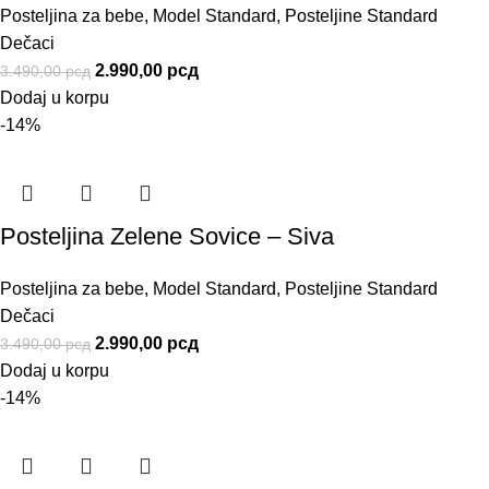
Posteljina za bebe
,
Model Standard
,
Posteljine Standard
Dečaci
2.990,00
рсд
3.490,00
рсд
Dodaj u korpu
-14%
Posteljina Zelene Sovice – Siva
Posteljina za bebe
,
Model Standard
,
Posteljine Standard
Dečaci
2.990,00
рсд
3.490,00
рсд
Dodaj u korpu
-14%