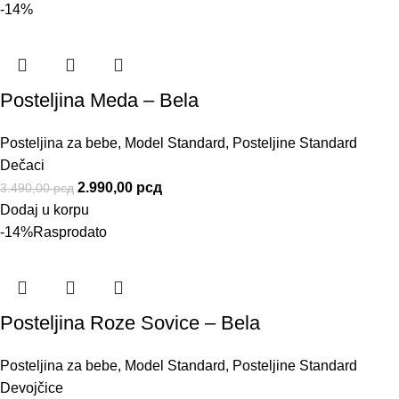
-14%
Posteljina Meda – Bela
Posteljina za bebe
,
Model Standard
,
Posteljine Standard
Dečaci
2.990,00
рсд
3.490,00
рсд
Dodaj u korpu
-14%
Rasprodato
Posteljina Roze Sovice – Bela
Posteljina za bebe
,
Model Standard
,
Posteljine Standard
Devojčice