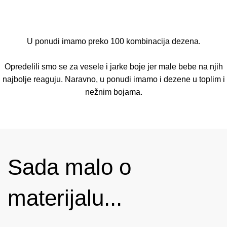
U ponudi imamo preko 100 kombinacija dezena.
Opredelili smo se za vesele i jarke boje jer male bebe na njih
najbolje reaguju. Naravno, u ponudi imamo i dezene u toplim i
nežnim bojama.
Sada malo o
materijalu...