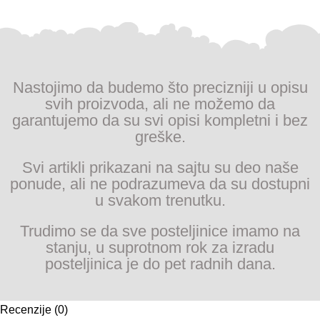
Nastojimo da budemo što precizniji u opisu
svih proizvoda, ali ne možemo da
garantujemo da su svi opisi kompletni i bez
greške.
Svi artikli prikazani na sajtu su deo naše
ponude, ali ne podrazumeva da su dostupni
u svakom trenutku.
Trudimo se da sve posteljinice imamo na
stanju, u suprotnom rok za izradu
posteljinica je do pet radnih dana.
Recenzije (0)