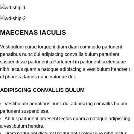
MAECENAS IACULIS
Vestibulum curae torquent diam diam commodo parturient
penatibus nunc dui adipiscing convallis bulum parturient
suspendisse parturient a.Parturient in parturient scelerisque
nibh lectus quam a natoque adipiscing a vestibulum hendrerit
et pharetra fames nunc natoque dui.
ADIPISCING CONVALLIS BULUM
Vestibulum penatibus nunc dui adipiscing convallis bulum
parturient suspendisse.
Abitur parturient praesent lectus quam a natoque adipiscing
a vestibulum hendre.
Diam parturient dictumst parturient scelerisque nibh lectus.