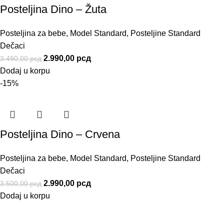
Posteljina Dino – Žuta
Posteljina za bebe
,
Model Standard
,
Posteljine Standard
Dečaci
2.990,00
рсд
3.490,00
рсд
Dodaj u korpu
-15%
Posteljina Dino – Crvena
Posteljina za bebe
,
Model Standard
,
Posteljine Standard
Dečaci
2.990,00
рсд
3.500,00
рсд
Dodaj u korpu