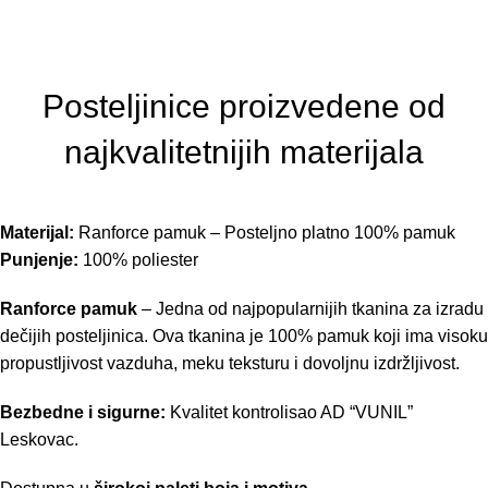
Posteljinice proizvedene od
najkvalitetnijih materijala
Materijal:
Ranforce pamuk – Posteljno platno 100% pamuk
Punjenje:
100% poliester
Ranforce pamuk
– Jedna od najpopularnijih tkanina za izradu
dečijih posteljinica. Ova tkanina je 100% pamuk koji ima visoku
propustljivost vazduha, meku teksturu i dovoljnu izdržljivost.
Bezbedne i sigurne:
Kvalitet kontrolisao AD “VUNIL”
Leskovac.