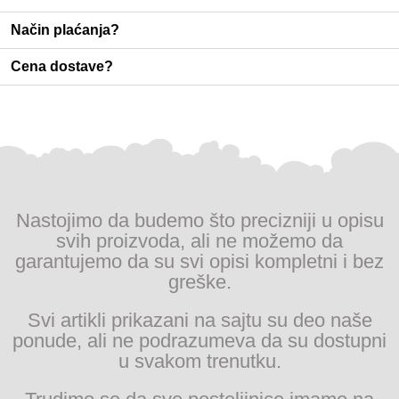
Način plaćanja?
Cena dostave?
Nastojimo da budemo što precizniji u opisu
svih proizvoda, ali ne možemo da
garantujemo da su svi opisi kompletni i bez
greške.
Svi artikli prikazani na sajtu su deo naše
ponude, ali ne podrazumeva da su dostupni
u svakom trenutku.