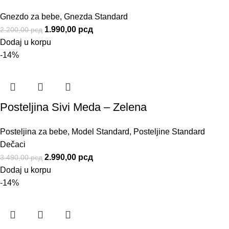
Gnezdo za bebe
,
Gnezda Standard
1.990,00
рсд
2.200,00
рсд
Dodaj u korpu
-14%
Posteljina Sivi Meda – Zelena
Posteljina za bebe
,
Model Standard
,
Posteljine Standard
Dečaci
2.990,00
рсд
3.490,00
рсд
Dodaj u korpu
-14%