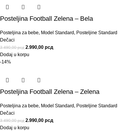
Posteljina Football Zelena – Bela
Posteljina za bebe
,
Model Standard
,
Posteljine Standard
Dečaci
2.990,00
рсд
3.490,00
рсд
Dodaj u korpu
-14%
Posteljina Football Zelena – Zelena
Posteljina za bebe
,
Model Standard
,
Posteljine Standard
Dečaci
2.990,00
рсд
3.490,00
рсд
Dodaj u korpu