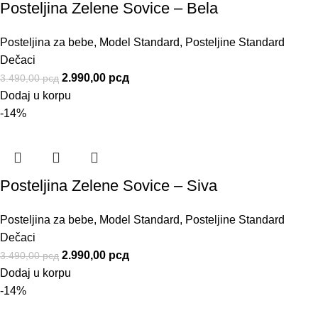
Posteljina Zelene Sovice – Bela
Posteljina za bebe
,
Model Standard
,
Posteljine Standard
Dečaci
2.990,00
рсд
3.490,00
рсд
Dodaj u korpu
-14%
Posteljina Zelene Sovice – Siva
Posteljina za bebe
,
Model Standard
,
Posteljine Standard
Dečaci
2.990,00
рсд
3.490,00
рсд
Dodaj u korpu
-14%