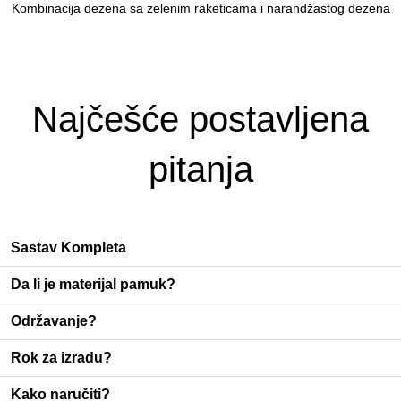
Kombinacija dezena sa zelenim raketicama i narandžastog dezena
Najčešće postavljena
pitanja
Sastav Kompleta
Da li je materijal pamuk?
Održavanje?
Rok za izradu?
Kako naručiti?