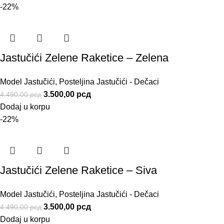
-22%
Jastučići Zelene Raketice – Zelena
Model Jastučići
,
Posteljina Jastučići - Dečaci
3.500,00
рсд
4.490,00
рсд
Dodaj u korpu
-22%
Jastučići Zelene Raketice – Siva
Model Jastučići
,
Posteljina Jastučići - Dečaci
3.500,00
рсд
4.490,00
рсд
Dodaj u korpu