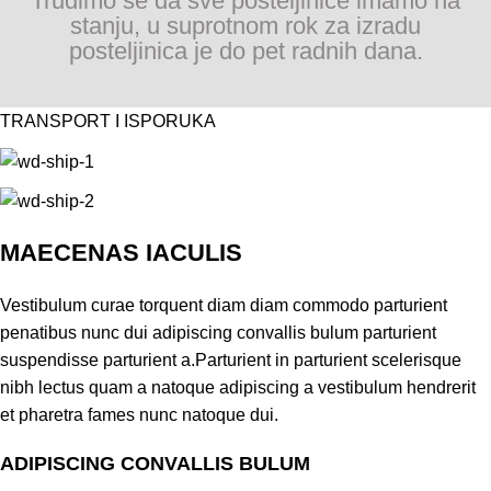
Trudimo se da sve posteljinice imamo na
stanju, u suprotnom rok za izradu
posteljinica je do pet radnih dana.
TRANSPORT I ISPORUKA
MAECENAS IACULIS
Vestibulum curae torquent diam diam commodo parturient
penatibus nunc dui adipiscing convallis bulum parturient
suspendisse parturient a.Parturient in parturient scelerisque
nibh lectus quam a natoque adipiscing a vestibulum hendrerit
et pharetra fames nunc natoque dui.
ADIPISCING CONVALLIS BULUM