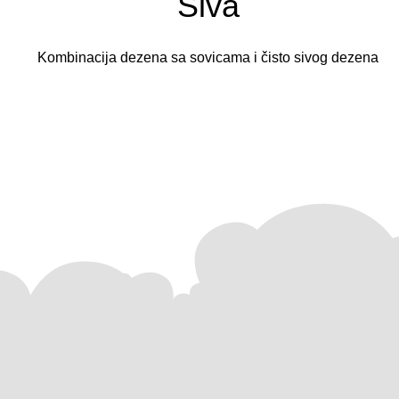
Siva
Kombinacija dezena sa sovicama i čisto sivog dezena