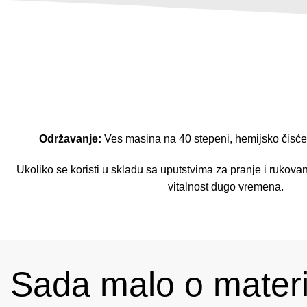
Održavanje:
Ves masina na 40 stepeni, hemijsko čisće
Ukoliko se koristi u skladu sa uputstvima za pranje i rukovan
vitalnost dugo vremena.
Sada malo o materij