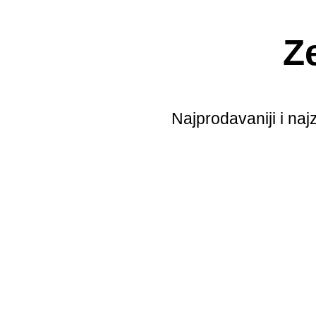
Z
Najprodavaniji i najz