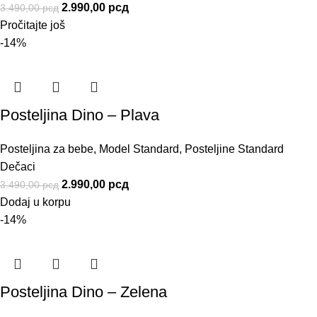
2.990,00
рсд
3.490,00
рсд
Pročitajte još
-14%
Posteljina Dino – Plava
Posteljina za bebe
,
Model Standard
,
Posteljine Standard
Dečaci
2.990,00
рсд
3.490,00
рсд
Dodaj u korpu
-14%
Posteljina Dino – Zelena