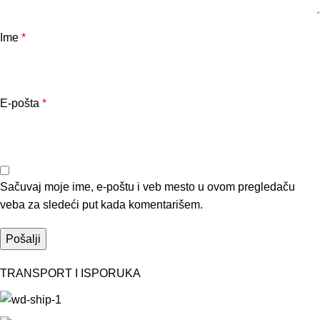
Ime
*
E-pošta
*
Sačuvaj moje ime, e-poštu i veb mesto u ovom pregledaču
veba za sledeći put kada komentarišem.
TRANSPORT I ISPORUKA