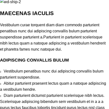
MAECENAS IACULIS
Vestibulum curae torquent diam diam commodo parturient
penatibus nunc dui adipiscing convallis bulum parturient
suspendisse parturient a.Parturient in parturient scelerisque
nibh lectus quam a natoque adipiscing a vestibulum hendrerit
et pharetra fames nunc natoque dui.
ADIPISCING CONVALLIS BULUM
Vestibulum penatibus nunc dui adipiscing convallis bulum
parturient suspendisse.
Abitur parturient praesent lectus quam a natoque adipiscing
a vestibulum hendre.
Diam parturient dictumst parturient scelerisque nibh lectus.
Scelerisque adipiscing bibendum sem vestibulum et in a a a
purus lectus faucibus lobortis tincidunt purus lectus nisl class