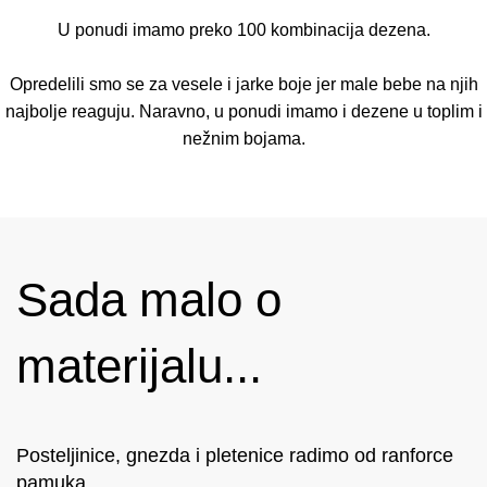
U ponudi imamo preko 100 kombinacija dezena.
Opredelili smo se za vesele i jarke boje jer male bebe na njih
najbolje reaguju. Naravno, u ponudi imamo i dezene u toplim i
nežnim bojama.
Sada malo o
materijalu...
Posteljinice, gnezda i pletenice radimo od ranforce
pamuka.