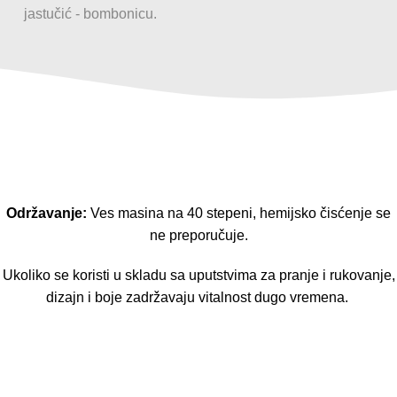
jastučić - bombonicu.
Održavanje:
Ves masina na 40 stepeni, hemijsko čisćenje se
ne preporučuje.
Ukoliko se koristi u skladu sa uputstvima za pranje i rukovanje,
dizajn i boje zadržavaju vitalnost dugo vremena.