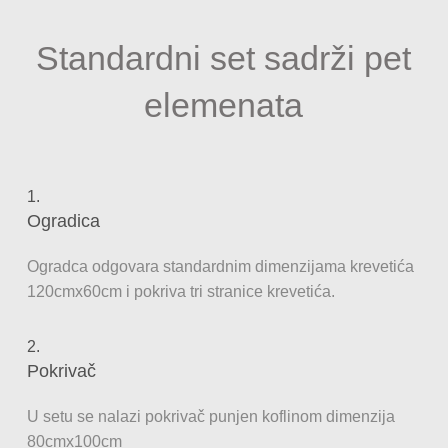
Standardni set sadrži pet
elemenata
1.
Ogradica
Ogradca odgovara standardnim dimenzijama krevetića
120cmx60cm i pokriva tri stranice krevetića.
2.
Pokrivač
U setu se nalazi pokrivač punjen koflinom dimenzija
80cmx100cm