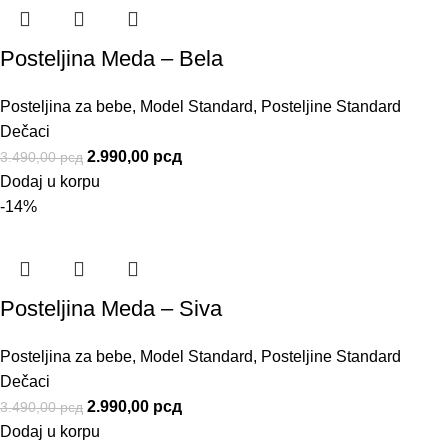
Posteljina Meda – Bela
Posteljina za bebe
,
Model Standard
,
Posteljine Standard
Dečaci
2.990,00
рсд
3.490,00
рсд
Dodaj u korpu
-14%
Posteljina Meda – Siva
Posteljina za bebe
,
Model Standard
,
Posteljine Standard
Dečaci
2.990,00
рсд
3.490,00
рсд
Dodaj u korpu