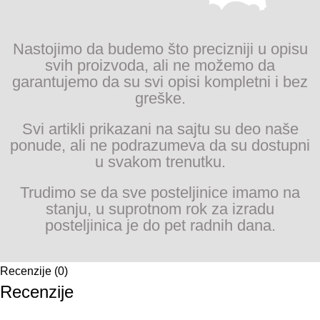
Nastojimo da budemo što precizniji u opisu
svih proizvoda, ali ne možemo da
garantujemo da su svi opisi kompletni i bez
greške.
Svi artikli prikazani na sajtu su deo naše
ponude, ali ne podrazumeva da su dostupni
u svakom trenutku.
Trudimo se da sve posteljinice imamo na
stanju, u suprotnom rok za izradu
posteljinica je do pet radnih dana.
Recenzije (0)
Recenzije