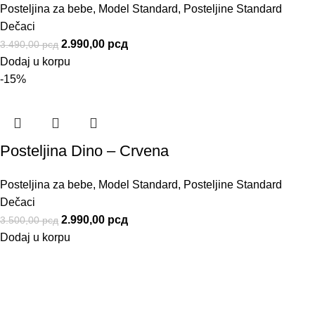
Posteljina za bebe
,
Model Standard
,
Posteljine Standard
Dečaci
2.990,00
рсд
3.490,00
рсд
Dodaj u korpu
-15%
Posteljina Dino – Crvena
Posteljina za bebe
,
Model Standard
,
Posteljine Standard
Dečaci
2.990,00
рсд
3.500,00
рсд
Dodaj u korpu
Informacije