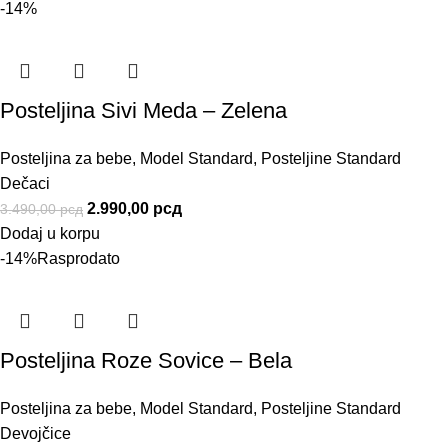
-14%
Posteljina Sivi Meda – Zelena
Posteljina za bebe
,
Model Standard
,
Posteljine Standard
Dečaci
2.990,00
рсд
3.490,00
рсд
Dodaj u korpu
-14%
Rasprodato
Posteljina Roze Sovice – Bela
Posteljina za bebe
,
Model Standard
,
Posteljine Standard
Devojčice