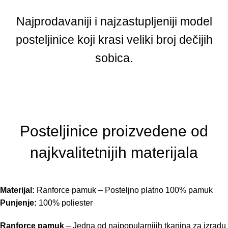
Najprodavaniji i najzastupljeniji model
posteljinice koji krasi veliki broj dečijih
sobica.
Posteljinice proizvedene od
najkvalitetnijih materijala
Materijal:
Ranforce pamuk – Posteljno platno 100% pamuk
Punjenje:
100% poliester
Ranforce pamuk
– Jedna od najpopularnijih tkanina za izradu