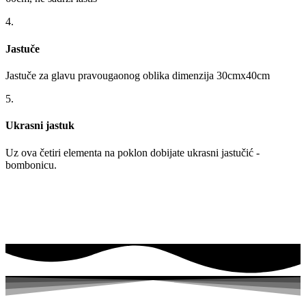
4.
Jastuče
Jastuče za glavu pravougaonog oblika dimenzija 30cmx40cm
5.
Ukrasni jastuk
Uz ova četiri elementa na poklon dobijate ukrasni jastučić -
bombonicu.