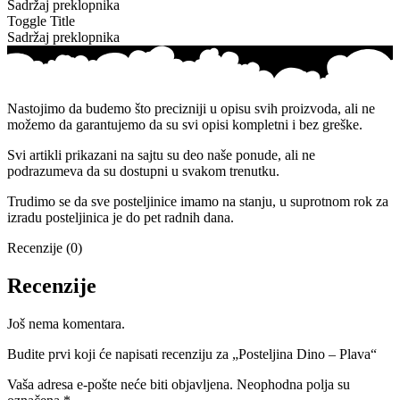
Sadržaj preklopnika
Toggle Title
Sadržaj preklopnika
Nastojimo da budemo što precizniji u opisu svih proizvoda, ali ne
možemo da garantujemo da su svi opisi kompletni i bez greške.
Svi artikli prikazani na sajtu su deo naše ponude, ali ne
podrazumeva da su dostupni u svakom trenutku.
Trudimo se da sve posteljinice imamo na stanju, u suprotnom rok za
izradu posteljinica je do pet radnih dana.
Recenzije (0)
Recenzije
Još nema komentara.
Budite prvi koji će napisati recenziju za „Posteljina Dino – Plava“
Vaša adresa e-pošte neće biti objavljena.
Neophodna polja su