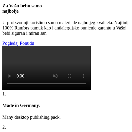
Za Vašu bebu samo
najbolje
U proizvodnji koristimo samo materijale najboljeg kvaliteta. Najfiniji
100% Ranfors pamuk kao i antialergijsko punjenje garantuju Vašoj
bebi siguran i miran san
Pogledaj Ponudu
1.
Made in Germany.
Many desktop publishing pack.
2.