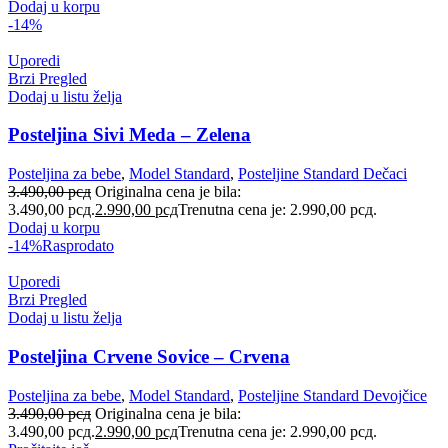
Dodaj u korpu
-14%
Uporedi
Brzi Pregled
Dodaj u listu želja
Posteljina Sivi Meda – Zelena
Posteljina za bebe
,
Model Standard
,
Posteljine Standard Dečaci
3.490,00
рсд
Originalna cena je bila:
3.490,00 рсд.
2.990,00
рсд
Trenutna cena je: 2.990,00 рсд.
Dodaj u korpu
-14%
Rasprodato
Uporedi
Brzi Pregled
Dodaj u listu želja
Posteljina Crvene Sovice – Crvena
Posteljina za bebe
,
Model Standard
,
Posteljine Standard Devojčice
3.490,00
рсд
Originalna cena je bila:
3.490,00 рсд.
2.990,00
рсд
Trenutna cena je: 2.990,00 рсд.