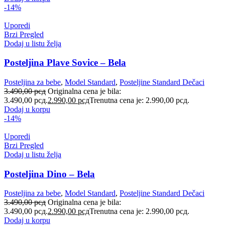
-14%
Uporedi
Brzi Pregled
Dodaj u listu želja
Posteljina Plave Sovice – Bela
Posteljina za bebe
,
Model Standard
,
Posteljine Standard Dečaci
3.490,00
рсд
Originalna cena je bila:
3.490,00 рсд.
2.990,00
рсд
Trenutna cena je: 2.990,00 рсд.
Dodaj u korpu
-14%
Uporedi
Brzi Pregled
Dodaj u listu želja
Posteljina Dino – Bela
Posteljina za bebe
,
Model Standard
,
Posteljine Standard Dečaci
3.490,00
рсд
Originalna cena je bila:
3.490,00 рсд.
2.990,00
рсд
Trenutna cena je: 2.990,00 рсд.
Dodaj u korpu