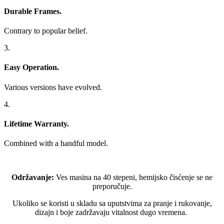
Durable Frames.
Contrary to popular belief.
3.
Easy Operation.
Various versions have evolved.
4.
Lifetime Warranty.
Combined with a handful model.
Održavanje:
Ves masina na 40 stepeni, hemijsko čisćenje se ne
preporučuje.
Ukoliko se koristi u skladu sa uputstvima za pranje i rukovanje,
dizajn i boje zadržavaju vitalnost dugo vremena.