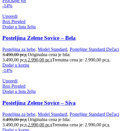
Pročitajte još
-14%
Uporedi
Brzi Pregled
Dodaj u listu želja
Posteljina Zelene Sovice – Bela
Posteljina za bebe
,
Model Standard
,
Posteljine Standard Dečaci
3.490,00
рсд
Originalna cena je bila:
3.490,00 рсд.
2.990,00
рсд
Trenutna cena je: 2.990,00 рсд.
Dodaj u korpu
-14%
Uporedi
Brzi Pregled
Dodaj u listu želja
Posteljina Zelene Sovice – Siva
Posteljina za bebe
,
Model Standard
,
Posteljine Standard Dečaci
3.490,00
рсд
Originalna cena je bila:
3.490,00 рсд.
2.990,00
рсд
Trenutna cena je: 2.990,00 рсд.
Dodaj u korpu