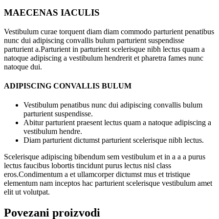
MAECENAS IACULIS
Vestibulum curae torquent diam diam commodo parturient penatibus
nunc dui adipiscing convallis bulum parturient suspendisse
parturient a.Parturient in parturient scelerisque nibh lectus quam a
natoque adipiscing a vestibulum hendrerit et pharetra fames nunc
natoque dui.
ADIPISCING CONVALLIS BULUM
Vestibulum penatibus nunc dui adipiscing convallis bulum
parturient suspendisse.
Abitur parturient praesent lectus quam a natoque adipiscing a
vestibulum hendre.
Diam parturient dictumst parturient scelerisque nibh lectus.
Scelerisque adipiscing bibendum sem vestibulum et in a a a purus
lectus faucibus lobortis tincidunt purus lectus nisl class
eros.Condimentum a et ullamcorper dictumst mus et tristique
elementum nam inceptos hac parturient scelerisque vestibulum amet
elit ut volutpat.
Povezani proizvodi