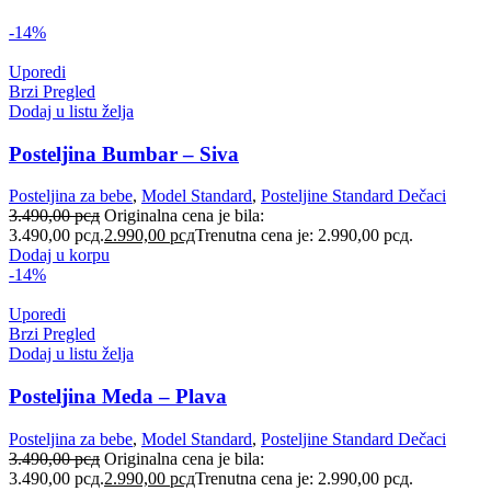
-14%
Uporedi
Brzi Pregled
Dodaj u listu želja
Posteljina Bumbar – Siva
Posteljina za bebe
,
Model Standard
,
Posteljine Standard Dečaci
3.490,00
рсд
Originalna cena je bila:
3.490,00 рсд.
2.990,00
рсд
Trenutna cena je: 2.990,00 рсд.
Dodaj u korpu
-14%
Uporedi
Brzi Pregled
Dodaj u listu želja
Posteljina Meda – Plava
Posteljina za bebe
,
Model Standard
,
Posteljine Standard Dečaci
3.490,00
рсд
Originalna cena je bila:
3.490,00 рсд.
2.990,00
рсд
Trenutna cena je: 2.990,00 рсд.