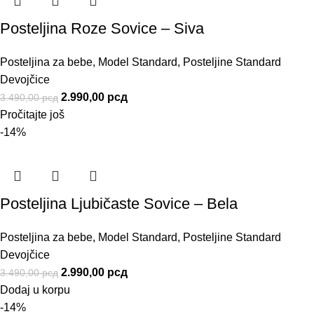
Posteljina Roze Sovice – Siva
Posteljina za bebe
,
Model Standard
,
Posteljine Standard
Devojčice
2.990,00
рсд
3.490,00
рсд
Pročitajte još
-14%
Posteljina Ljubičaste Sovice – Bela
Posteljina za bebe
,
Model Standard
,
Posteljine Standard
Devojčice
2.990,00
рсд
3.490,00
рсд
Dodaj u korpu
-14%