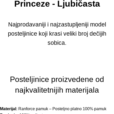
Princeze - Ljubičasta
Najprodavaniji i najzastupljeniji model
posteljinice koji krasi veliki broj dečijih
sobica.
Posteljinice proizvedene od
najkvalitetnijih materijala
Materijal:
Ranforce pamuk – Posteljno platno 100% pamuk