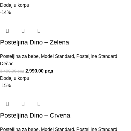
Dodaj u korpu
-14%
Posteljina Dino – Zelena
Posteljina za bebe
,
Model Standard
,
Posteljine Standard
Dečaci
2.990,00
рсд
3.490,00
рсд
Dodaj u korpu
-15%
Posteljina Dino – Crvena
Posteljina za bebe
,
Model Standard
,
Posteljine Standard