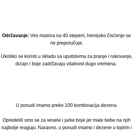
Održavanje:
Ves masina na 40 stepeni, hemijsko čisćenje se
ne preporučuje.
Ukoliko se koristi u skladu sa uputstvima za pranje i rukovanje,
dizajn i boje zadržavaju vitalnost dugo vremena.
U ponudi imamo preko 100 kombinacija dezena.
Opredelili smo se za vesele i jarke boje jer male bebe na njih
najbolje reaguju. Naravno, u ponudi imamo i dezene u toplim i