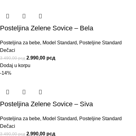
Posteljina Zelene Sovice – Bela
Posteljina za bebe
,
Model Standard
,
Posteljine Standard
Dečaci
2.990,00
рсд
3.490,00
рсд
Dodaj u korpu
-14%
Posteljina Zelene Sovice – Siva
Posteljina za bebe
,
Model Standard
,
Posteljine Standard
Dečaci
2.990,00
рсд
3.490,00
рсд