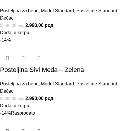
Posteljina za bebe
,
Model Standard
,
Posteljine Standard
Dečaci
2.990,00
рсд
3.490,00
рсд
Dodaj u korpu
-14%
Posteljina Sivi Meda – Zelena
Posteljina za bebe
,
Model Standard
,
Posteljine Standard
Dečaci
2.990,00
рсд
3.490,00
рсд
Dodaj u korpu
-14%
Rasprodato