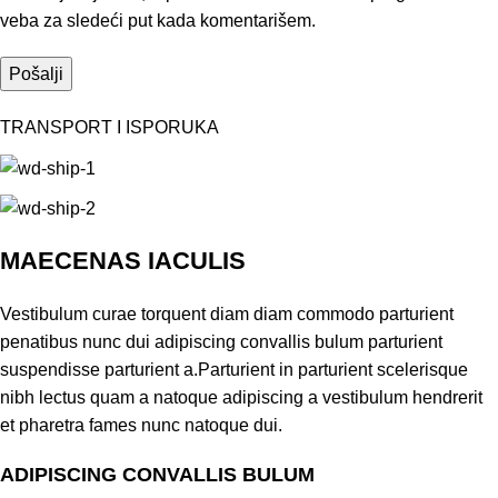
veba za sledeći put kada komentarišem.
TRANSPORT I ISPORUKA
MAECENAS IACULIS
Vestibulum curae torquent diam diam commodo parturient
penatibus nunc dui adipiscing convallis bulum parturient
suspendisse parturient a.Parturient in parturient scelerisque
nibh lectus quam a natoque adipiscing a vestibulum hendrerit
et pharetra fames nunc natoque dui.
ADIPISCING CONVALLIS BULUM