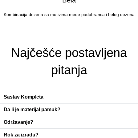
Bela
Kombinacija dezena sa motivima mede padobranca i belog dezena
Najčešće postavljena
pitanja
Sastav Kompleta
Da li je materijal pamuk?
Održavanje?
Rok za izradu?