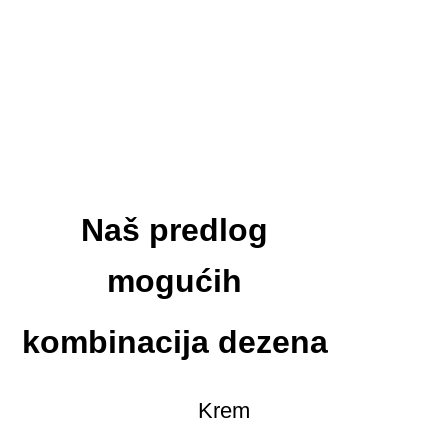
Naš predlog
mogućih
kombinacija dezena
Krem