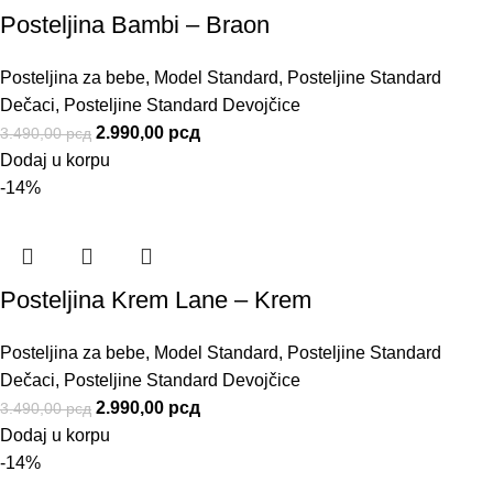
Posteljina Bambi – Braon
Posteljina za bebe
,
Model Standard
,
Posteljine Standard
Dečaci
,
Posteljine Standard Devojčice
2.990,00
рсд
3.490,00
рсд
Dodaj u korpu
-14%
Posteljina Krem Lane – Krem
Posteljina za bebe
,
Model Standard
,
Posteljine Standard
Dečaci
,
Posteljine Standard Devojčice
2.990,00
рсд
3.490,00
рсд
Dodaj u korpu
-14%