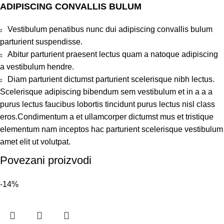
ADIPISCING CONVALLIS BULUM
Vestibulum penatibus nunc dui adipiscing convallis bulum
parturient suspendisse.
Abitur parturient praesent lectus quam a natoque adipiscing
a vestibulum hendre.
Diam parturient dictumst parturient scelerisque nibh lectus.
Scelerisque adipiscing bibendum sem vestibulum et in a a a
purus lectus faucibus lobortis tincidunt purus lectus nisl class
eros.Condimentum a et ullamcorper dictumst mus et tristique
elementum nam inceptos hac parturient scelerisque vestibulum
amet elit ut volutpat.
Povezani proizvodi
-14%