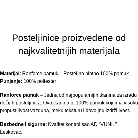
Posteljinice proizvedene od
najkvalitetnijih materijala
Materijal:
Ranforce pamuk – Posteljno platno 100% pamuk
Punjenje:
100% poliester
Ranforce pamuk
– Jedna od najpopularnijih tkanina za izradu
dečijih posteljinica. Ova tkanina je 100% pamuk koji ima visoku
propustljivost vazduha, meku teksturu i dovoljnu izdržljivost.
Bezbedne i sigurne:
Kvalitet kontrolisao AD “VUNIL”
Leskovac.