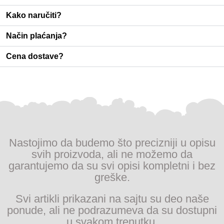
Kako naručiti?
Način plaćanja?
Cena dostave?
Nastojimo da budemo što precizniji u opisu
svih proizvoda, ali ne možemo da
garantujemo da su svi opisi kompletni i bez
greške.
Svi artikli prikazani na sajtu su deo naše
ponude, ali ne podrazumeva da su dostupni
u svakom trenutku.