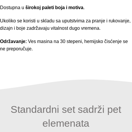
Dostupna u
širokoj paleti boja i motiva
.
Ukoliko se koristi u skladu sa uputstvima za pranje i rukovanje,
dizajn i boje zadržavaju vitalnost dugo vremena.
Održavanje:
Ves masina na 30 stepeni, hemijsko čisćenje se
ne preporučuje.
Standardni set sadrži pet
elemenata