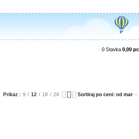
0
Stavka
0,00
р
Prikaz
9
12
18
24