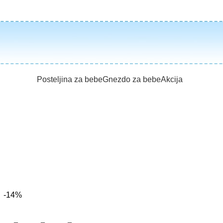
Posteljina za bebe
Gnezdo za bebe
Akcija
-14%