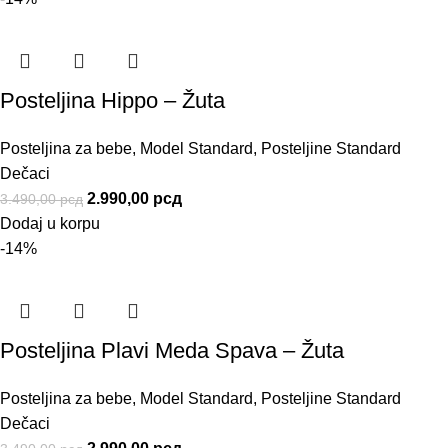
Posteljina Hippo – Žuta
Posteljina za bebe
,
Model Standard
,
Posteljine Standard
Dečaci
2.990,00
рсд
3.490,00
рсд
Dodaj u korpu
-14%
Posteljina Plavi Meda Spava – Žuta
Posteljina za bebe
,
Model Standard
,
Posteljine Standard
Dečaci