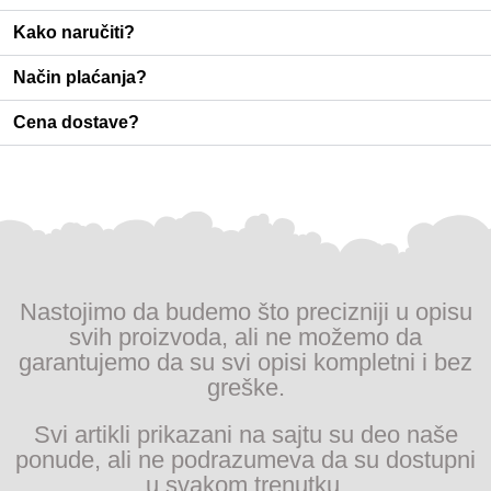
Kako naručiti?
Način plaćanja?
Cena dostave?
Nastojimo da budemo što precizniji u opisu
svih proizvoda, ali ne možemo da
garantujemo da su svi opisi kompletni i bez
greške.
Svi artikli prikazani na sajtu su deo naše
ponude, ali ne podrazumeva da su dostupni
u svakom trenutku.