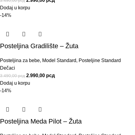
2.990,00
рсд
3.490,00
рсд
Dodaj u korpu
-14%
Posteljina Gradilište – Žuta
Posteljina za bebe
,
Model Standard
,
Posteljine Standard
Dečaci
2.990,00
рсд
3.490,00
рсд
Dodaj u korpu
-14%
Posteljina Meda Pilot – Žuta