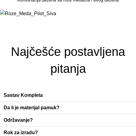
Najčešće postavljena
pitanja
Sastav Kompleta
Da li je materijal pamuk?
Održavanje?
Rok za izradu?