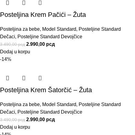
Posteljina Krem Pačići – Žuta
Posteljina za bebe
,
Model Standard
,
Posteljine Standard
Dečaci
,
Posteljine Standard Devojčice
2.990,00
рсд
3.490,00
рсд
Dodaj u korpu
-14%
Posteljina Krem Šatorčić – Žuta
Posteljina za bebe
,
Model Standard
,
Posteljine Standard
Dečaci
,
Posteljine Standard Devojčice
2.990,00
рсд
3.490,00
рсд
Dodaj u korpu
-14%