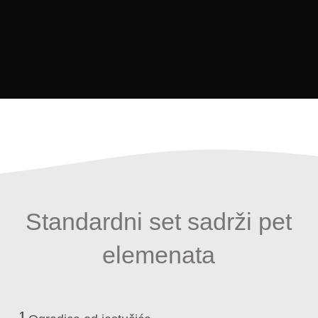
Standardni set sadrži pet
elemenata
1.