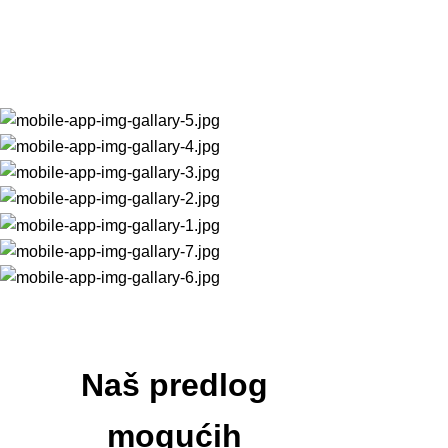
Naš predlog
mogućih