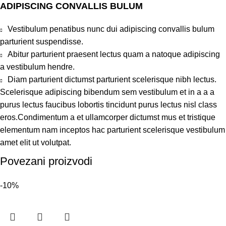
ADIPISCING CONVALLIS BULUM
Vestibulum penatibus nunc dui adipiscing convallis bulum
parturient suspendisse.
Abitur parturient praesent lectus quam a natoque adipiscing
a vestibulum hendre.
Diam parturient dictumst parturient scelerisque nibh lectus.
Scelerisque adipiscing bibendum sem vestibulum et in a a a
purus lectus faucibus lobortis tincidunt purus lectus nisl class
eros.Condimentum a et ullamcorper dictumst mus et tristique
elementum nam inceptos hac parturient scelerisque vestibulum
amet elit ut volutpat.
Povezani proizvodi
-10%