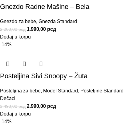
Gnezdo Radne Mašine – Bela
Gnezdo za bebe
,
Gnezda Standard
1.990,00
рсд
2.200,00
рсд
Dodaj u korpu
-14%
Posteljina Sivi Snoopy – Žuta
Posteljina za bebe
,
Model Standard
,
Posteljine Standard
Dečaci
2.990,00
рсд
3.490,00
рсд
Dodaj u korpu
-14%