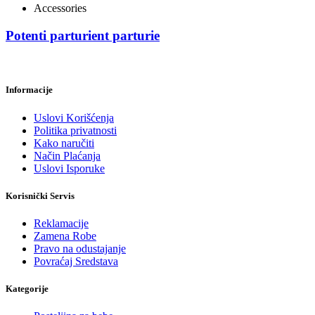
Accessories
Potenti parturient parturie
Informacije
Uslovi Korišćenja
Politika privatnosti
Kako naručiti
Način Plaćanja
Uslovi Isporuke
Korisnički Servis
Reklamacije
Zamena Robe
Pravo na odustajanje
Povraćaj Sredstava
Kategorije